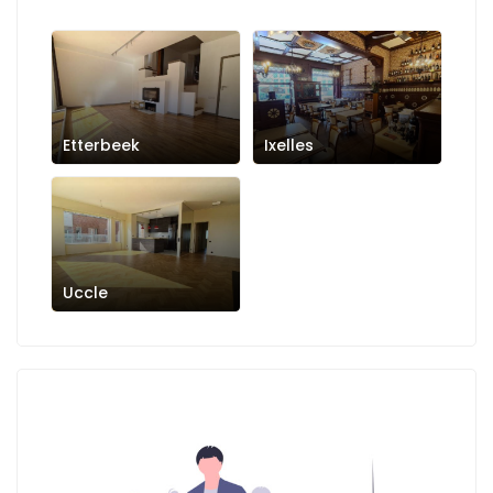
Etterbeek
Ixelles
Uccle