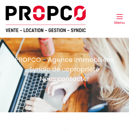
Menu
PROPCO - Agence immobilière,
Syndic de copropriété
Nous contacter