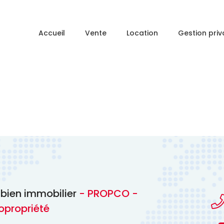
Accueil
Vente
Location
Gestion priv
n
 bien immobilier
- PROPCO -
opropriété