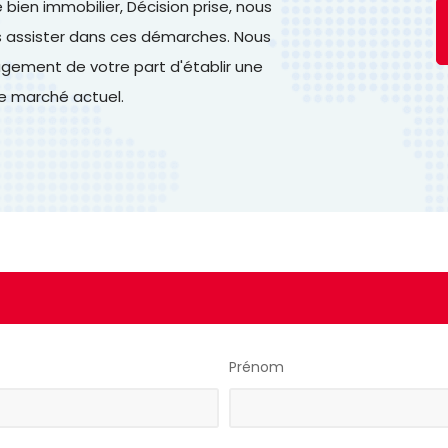
ien immobilier, Décision prise, nous
us assister dans ces démarches. Nous
ement de votre part d'établir une
le marché actuel.
Prénom