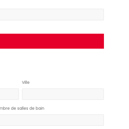
Ville
bre de salles de bain