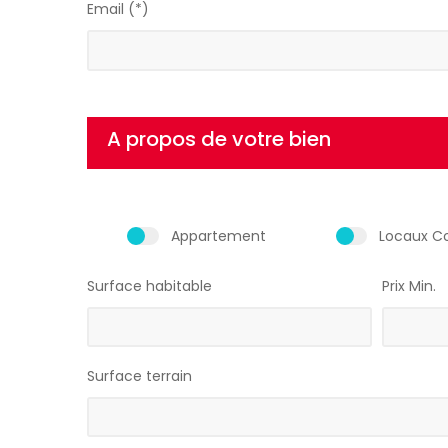
Email (*)
A propos de votre bien
Appartement
Locaux C
Surface habitable
Prix Min.
Surface terrain