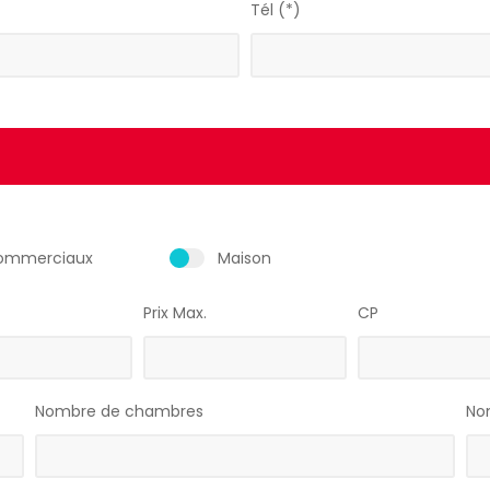
Tél (*)
ommerciaux
Maison
Prix Max.
CP
Nombre de chambres
Nom